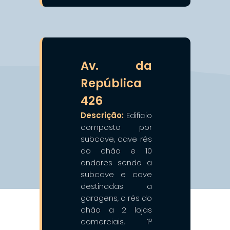
❯
❮
Av. da
República
426
Descrição:
Edifício
composto por
subcave, cave rés
do chão e 10
andares sendo a
subcave e cave
destinadas a
garagens, o rés do
chão a 2 lojas
comerciais, 1º