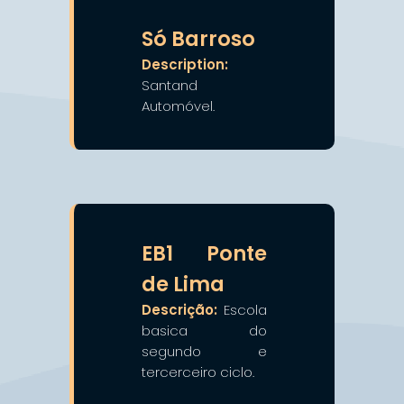
❯
❮
Só Barroso
Description:
Santand
Automóvel.
❯
❮
EB1 Ponte
de Lima
Descrição:
Escola
basica do
segundo e
tercerceiro ciclo.