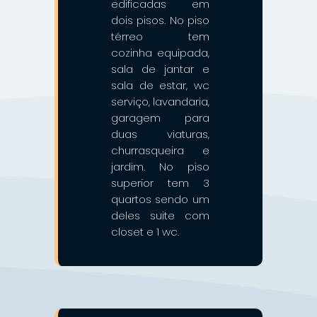
edificadas em
dois pisos. No piso
térreo tem
cozinha equipada,
sala de jantar e
sala de estar, wc
serviço, lavandaria,
garagem para
duas viaturas,
churrasqueira e
jardim. No piso
superior tem 3
quartos sendo um
deles suite com
closet e 1 wc.