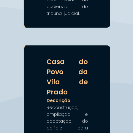
audiência do
tribunal judicial.
❯
❮
Casa do
Povo da
Vila de
Prado
Descrição:
Reconstrução,
ampliação e
adaptação do
edificio para