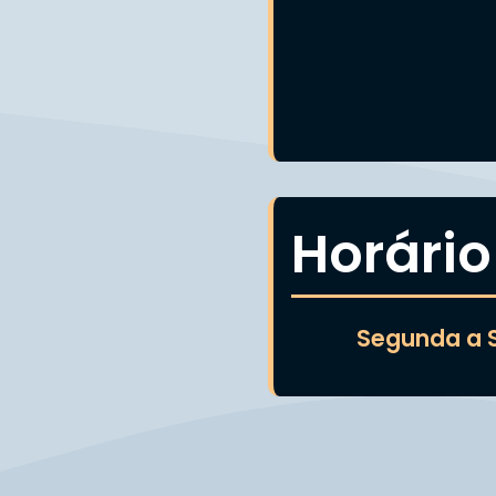
Horário
Segunda a S