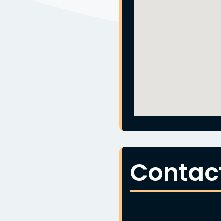
Contac