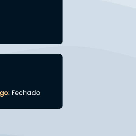
go:
Fechado