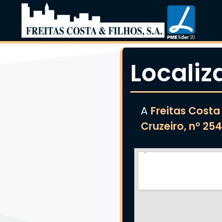
Locali
A
Freitas Costa 
Cruzeiro, nº 25