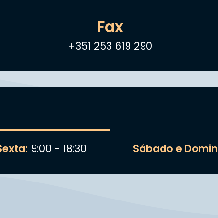
Fax
+351 253 619 290
exta:
9:00 - 18:30
Sábado e Domin